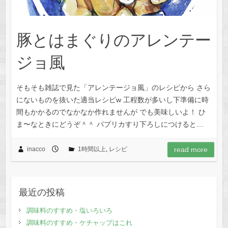
豚とはまぐりのアレンテー
ジョ風
そもそも雑誌で見た「アレンテージョ風」のレシピから さら
にないものを抜いた適当レシピw 工程数が多いし下準備に時
間もかかるのでなかなか作れませんが でも美味しいよ！ ひ
ま〜なときにどうぞ＾＾ パプリカすり下ろしにつけると…
inacco
1時間以上
,
レシピ
read more
最近の投稿
調味料のすすめ・塩いろいろ
調味料のすすめ・ケチャップはこれ