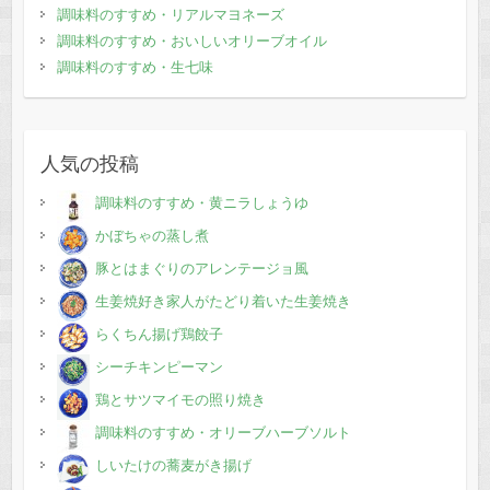
調味料のすすめ・リアルマヨネーズ
調味料のすすめ・おいしいオリーブオイル
調味料のすすめ・生七味
人気の投稿
調味料のすすめ・黄ニラしょうゆ
かぼちゃの蒸し煮
豚とはまぐりのアレンテージョ風
生姜焼好き家人がたどり着いた生姜焼き
らくちん揚げ鶏餃子
シーチキンピーマン
鶏とサツマイモの照り焼き
調味料のすすめ・オリーブハーブソルト
しいたけの蕎麦がき揚げ