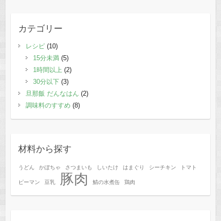
カテゴリー
レシピ
(10)
15分未満
(5)
1時間以上
(2)
30分以下
(3)
旦那飯 だんなはん
(2)
調味料のすすめ
(8)
材料から探す
うどん
かぼちゃ
さつまいも
しいたけ
はまぐり
シーチキン
トマト
豚肉
ピーマン
豆乳
鯖の水煮缶
鶏肉