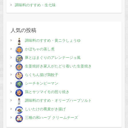
調味料のすすめ・生七味
人気の投稿
調味料のすすめ・黄ニラしょうゆ
かぼちゃの蒸し煮
豚とはまぐりのアレンテージョ風
生姜焼好き家人がたどり着いた生姜焼き
らくちん揚げ鶏餃子
シーチキンピーマン
鶏とサツマイモの照り焼き
調味料のすすめ・オリーブハーブソルト
しいたけの蕎麦がき揚げ
三種の和ハーブ クリームチーズ