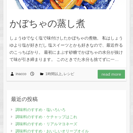
かぼちゃの蒸し煮
しょうゆでなく塩で味付けしたかぼちゃの煮物。 私はしょう
ゆより塩が好きだし 塩スイーツとかも好きなので、最近作る
のこっちばかり。 最初にまぶす砂糖でかぼちゃの水分が抜け
て味が引き締まります。 このときでた水分も捨てずに一…
inacco
1時間以上
,
レシピ
read more
最近の投稿
調味料のすすめ・塩いろいろ
調味料のすすめ・ケチャップはこれ
調味料のすすめ・リアルマヨネーズ
調味料のすすめ・おいしいオリーブオイル